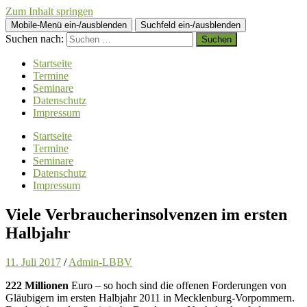
Zum Inhalt springen
Mobile-Menü ein-/ausblenden
Suchfeld ein-/ausblenden
Suchen nach:
Startseite
Termine
Seminare
Datenschutz
Impressum
Startseite
Termine
Seminare
Datenschutz
Impressum
Viele Verbraucherinsolvenzen im ersten
Halbjahr
11. Juli 2017
/
Admin-LBBV
222
Millionen
Euro – so hoch sind die offenen Forderungen von
Gläubigern im ersten Halbjahr 2011 in Mecklenburg-Vorpommern.