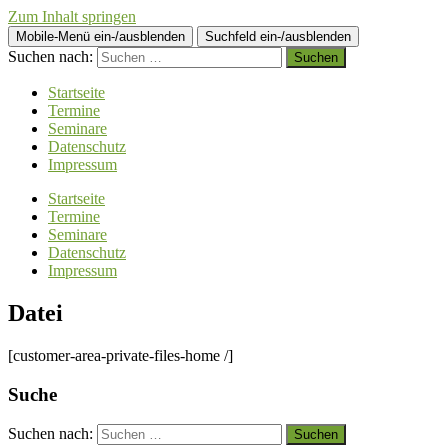
Zum Inhalt springen
Mobile-Menü ein-/ausblenden
Suchfeld ein-/ausblenden
Suchen nach:
Startseite
Termine
Seminare
Datenschutz
Impressum
Startseite
Termine
Seminare
Datenschutz
Impressum
Datei
[customer-area-private-files-home /]
Suche
Suchen nach: